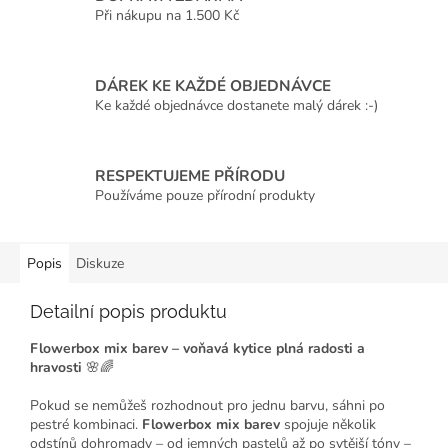
Při nákupu na 1.500 Kč
DÁREK KE KAŽDÉ OBJEDNÁVCE
Ke každé objednávce dostanete malý dárek :-)
RESPEKTUJEME PŘÍRODU
Používáme pouze přírodní produkty
Popis
Diskuze
Detailní popis produktu
Flowerbox mix barev – voňavá kytice plná radosti a
hravosti
🌸🌈
Pokud se nemůžeš rozhodnout pro jednu barvu, sáhni po
pestré kombinaci.
Flowerbox mix barev
spojuje několik
odstínů dohromady – od jemných pastelů až po sytější tóny –