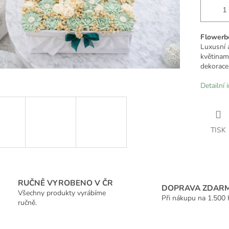
Flowerbo
Luxusní 
květinami
dekorace
Detailní 
TISK
RUČNĚ VYROBENO V ČR
DOPRAVA ZDAR
Všechny produkty vyrábíme
Při nákupu na 1.500 
ručně.