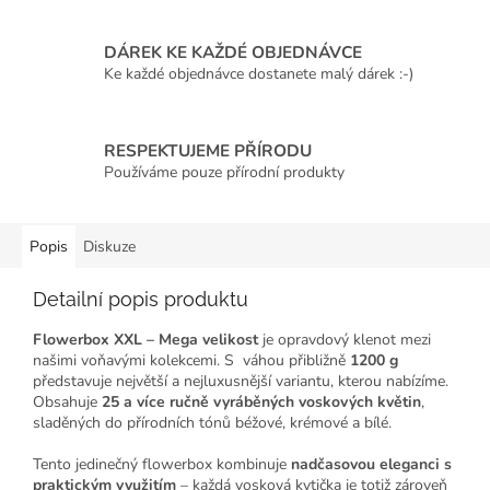
DÁREK KE KAŽDÉ OBJEDNÁVCE
Ke každé objednávce dostanete malý dárek :-)
RESPEKTUJEME PŘÍRODU
Používáme pouze přírodní produkty
Popis
Diskuze
Detailní popis produktu
Flowerbox XXL – Mega velikost
je opravdový klenot mezi
našimi voňavými kolekcemi. S váhou přibližně
1200 g
představuje největší a nejluxusnější variantu, kterou nabízíme.
Obsahuje
25 a více ručně vyráběných voskových květin
,
sladěných do přírodních tónů béžové, krémové a bílé.
Tento jedinečný flowerbox kombinuje
nadčasovou eleganci s
praktickým využitím
– každá vosková kytička je totiž zároveň