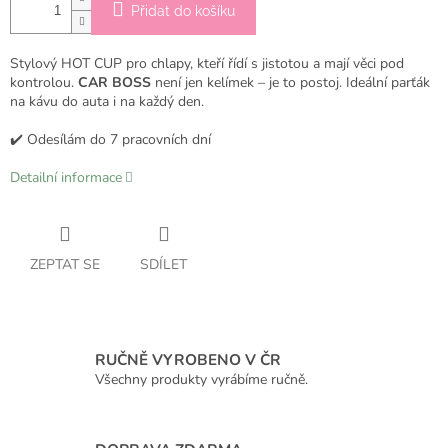
Přidat do košíku
Stylový HOT CUP pro chlapy, kteří řídí s jistotou a mají věci pod
kontrolou.
CAR BOSS
není jen kelímek – je to postoj. Ideální parťák
na kávu do auta i na každý den.
✔️ Odesílám do 7 pracovních dní
Detailní informace
ZEPTAT SE
SDÍLET
RUČNĚ VYROBENO V ČR
Všechny produkty vyrábíme ručně.