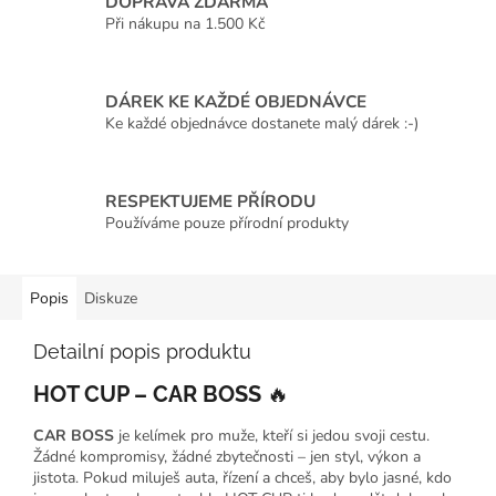
DOPRAVA ZDARMA
Při nákupu na 1.500 Kč
DÁREK KE KAŽDÉ OBJEDNÁVCE
Ke každé objednávce dostanete malý dárek :-)
RESPEKTUJEME PŘÍRODU
Používáme pouze přírodní produkty
Popis
Diskuze
Detailní popis produktu
HOT CUP – CAR BOSS
🔥
CAR BOSS
je kelímek pro muže, kteří si jedou svoji cestu.
Žádné kompromisy, žádné zbytečnosti – jen styl, výkon a
jistota. Pokud miluješ auta, řízení a chceš, aby bylo jasné, kdo