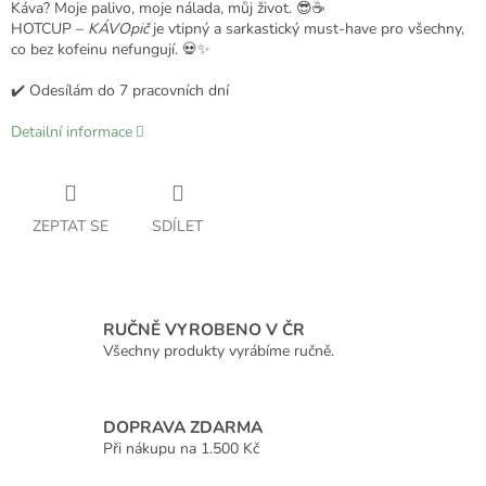
Káva? Moje palivo, moje nálada, můj život. 😎☕
HOTCUP –
KÁVOpič
je vtipný a sarkastický must-have pro všechny,
co bez kofeinu nefungují. 💀✨
✔️ Odesílám do 7 pracovních dní
Detailní informace
ZEPTAT SE
SDÍLET
RUČNĚ VYROBENO V ČR
Všechny produkty vyrábíme ručně.
DOPRAVA ZDARMA
Při nákupu na 1.500 Kč