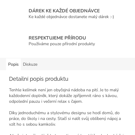
DÁREK KE KAŽDÉ OBJEDNÁVCE
Ke každé objednávce dostanete malý dárek :-)
RESPEKTUJEME PŘÍRODU
Používáme pouze přírodní produkty
Popis
Diskuze
Detailní popis produktu
Tenhle kelímek není jen obyčejná nádoba na pití. Je to malý
každodenní doplněk, který dokáže zpříjemnit ráno s kávou,
odpolední pauzu i večerní relax s čajem.
Díky jednoduchému a stylovému designu se hodí domů, do
práce, do školy i na cesty. Stačí si nalít svůj oblíbený nápoj a
vzít ho s sebou kamkoliv.