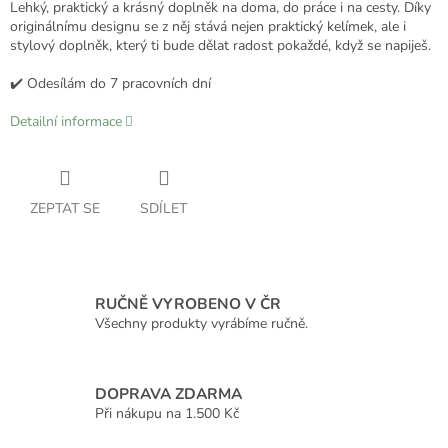
Lehký, praktický a krásný doplněk na doma, do práce i na cesty. Díky
originálnímu designu se z něj stává nejen praktický kelímek, ale i
stylový doplněk, který ti bude dělat radost pokaždé, když se napiješ.
✔️ Odesílám do 7 pracovních dní
Detailní informace
ZEPTAT SE
SDÍLET
RUČNĚ VYROBENO V ČR
Všechny produkty vyrábíme ručně.
DOPRAVA ZDARMA
Při nákupu na 1.500 Kč