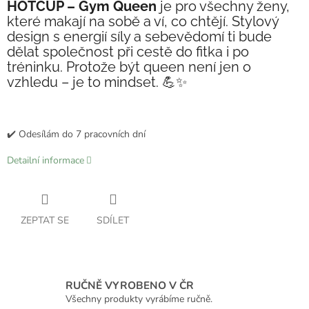
HOTCUP – Gym Queen
je pro všechny ženy,
které makají na sobě a ví, co chtějí. Stylový
design s energií síly a sebevědomí ti bude
dělat společnost při cestě do fitka i po
tréninku. Protože být queen není jen o
vzhledu – je to mindset. 💪✨
✔️ Odesílám do 7 pracovních dní
Detailní informace
ZEPTAT SE
SDÍLET
RUČNĚ VYROBENO V ČR
Všechny produkty vyrábíme ručně.