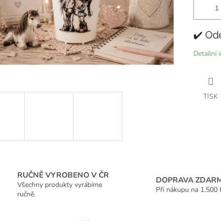
✔️ Od
Detailní 
TISK
RUČNĚ VYROBENO V ČR
DOPRAVA ZDAR
Všechny produkty vyrábíme
Při nákupu na 1.500 
ručně.