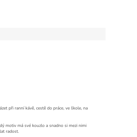
et při ranní kávě, cestě do práce, ve škole, na
aždý motiv má své kouzlo a snadno si mezi nimi
at radost.