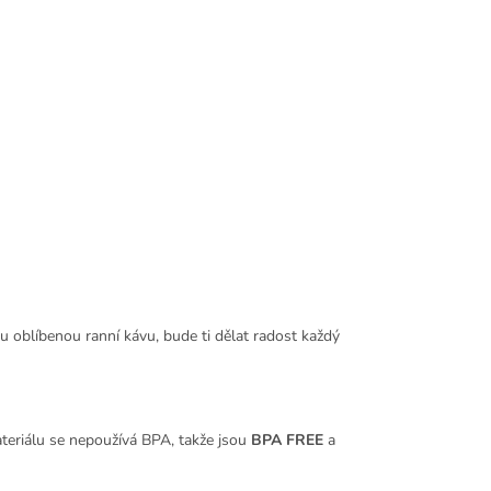
u oblíbenou ranní kávu, bude ti dělat radost každý
ateriálu se nepoužívá BPA, takže jsou
BPA FREE
a