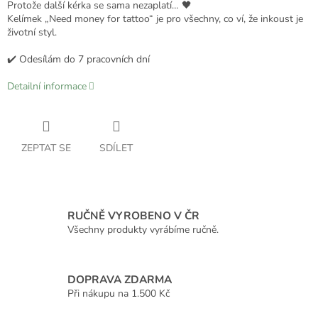
Protože další kérka se sama nezaplatí… 🖤
Kelímek „Need money for tattoo“ je pro všechny, co ví, že inkoust je
životní styl.
✔️ Odesílám do 7 pracovních dní
Detailní informace
ZEPTAT SE
SDÍLET
RUČNĚ VYROBENO V ČR
Všechny produkty vyrábíme ručně.
DOPRAVA ZDARMA
Při nákupu na 1.500 Kč