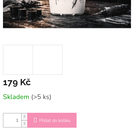
179 Kč
Měrná
Skladem
(>5 ks)
cena:
Přidat do košíku