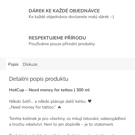
DÁREK KE KAŽDÉ OBJEDNÁVCE
Ke každé objednávce dostanete malý dárek :-)
RESPEKTUJEME PŘÍRODU
Používáme pouze přírodní produkty
Popis
Diskuze
Detailní popis produktu
HotCup – Need money for tattoo | 300 ml
Někdo šetří… a někdo plánuje další kérku. 🖤
„Need money for tattoo.“ 🔥
Tenhle kelímek je pro všechny, co milují tetování, sebevyjádření
a trochu rebelství. Není to jen doplněk – je to statement.