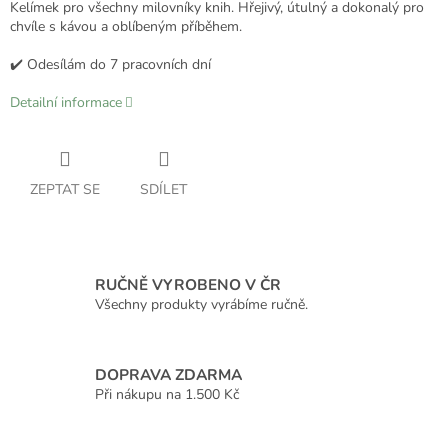
Kelímek pro všechny milovníky knih. Hřejivý, útulný a dokonalý pro
chvíle s kávou a oblíbeným příběhem.
✔️ Odesílám do 7 pracovních dní
Detailní informace
ZEPTAT SE
SDÍLET
RUČNĚ VYROBENO V ČR
Všechny produkty vyrábíme ručně.
DOPRAVA ZDARMA
Při nákupu na 1.500 Kč