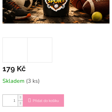
179 Kč
Měrná
Skladem
(3 ks)
cena:
Přidat do košíku