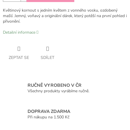
Květinový kornout s jedním květem z vonného vosku, ozdobený
mašlí. Jemný, voňavý a originální dárek, který potěší na první pohled i
přivonění.
Detailní informace
ZEPTAT SE
SDÍLET
RUČNĚ VYROBENO V ČR
Všechny produkty vyrábíme ručně.
DOPRAVA ZDARMA
Při nákupu na 1.500 Kč