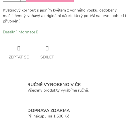
Květinový kornout s jedním květem z vonného vosku, ozdobený
mašlí. Jemný, voňavý a originální dárek, který potěší na první pohled i
přivonění.
Detailní informace
ZEPTAT SE
SDÍLET
RUČNĚ VYROBENO V ČR
Všechny produkty vyrábíme ručně.
DOPRAVA ZDARMA
Při nákupu na 1.500 Kč