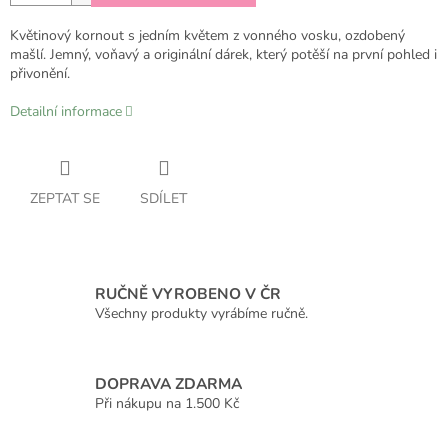
Květinový kornout s jedním květem z vonného vosku, ozdobený
mašlí. Jemný, voňavý a originální dárek, který potěší na první pohled i
přivonění.
Detailní informace
ZEPTAT SE
SDÍLET
RUČNĚ VYROBENO V ČR
Všechny produkty vyrábíme ručně.
DOPRAVA ZDARMA
Při nákupu na 1.500 Kč