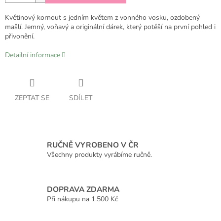
Květinový kornout s jedním květem z vonného vosku, ozdobený
mašlí. Jemný, voňavý a originální dárek, který potěší na první pohled i
přivonění.
Detailní informace
ZEPTAT SE
SDÍLET
RUČNĚ VYROBENO V ČR
Všechny produkty vyrábíme ručně.
DOPRAVA ZDARMA
Při nákupu na 1.500 Kč