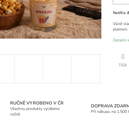
Netflix &
Vůně sla
plameni.
Detailní 
TISK
RUČNĚ VYROBENO V ČR
DOPRAVA ZDAR
Všechny produkty vyrábíme
Při nákupu na 1.500 
ručně.