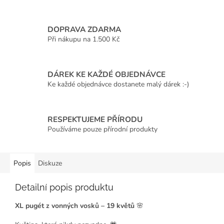
DOPRAVA ZDARMA
Při nákupu na 1.500 Kč
DÁREK KE KAŽDÉ OBJEDNÁVCE
Ke každé objednávce dostanete malý dárek :-)
RESPEKTUJEME PŘÍRODU
Používáme pouze přírodní produkty
Popis
Diskuze
Detailní popis produktu
XL pugét z vonných vosků – 19 květů
🌸