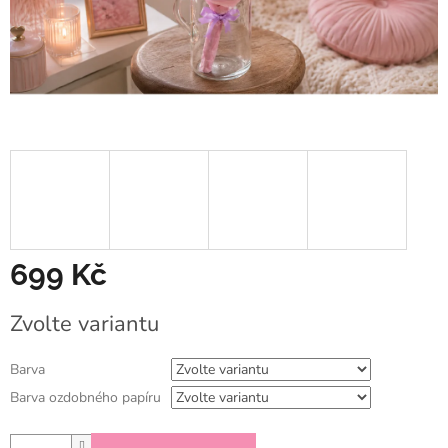
699 Kč
Měrná
Zvolte variantu
cena:
Barva
Barva ozdobného papíru