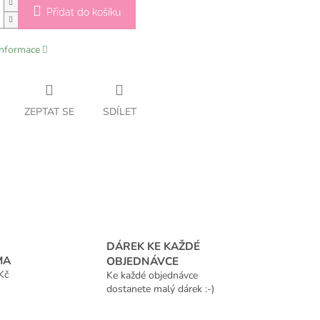
Přidat do košíku
informace
ZEPTAT SE
SDÍLET
DÁREK KE KAŽDÉ
MA
OBJEDNÁVCE
Kč
Ke každé objednávce
dostanete malý dárek :-)