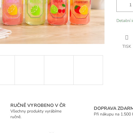
Detailní 
TISK
RUČNĚ VYROBENO V ČR
DOPRAVA ZDAR
Všechny produkty vyrábíme
Při nákupu na 1.500 
ručně.