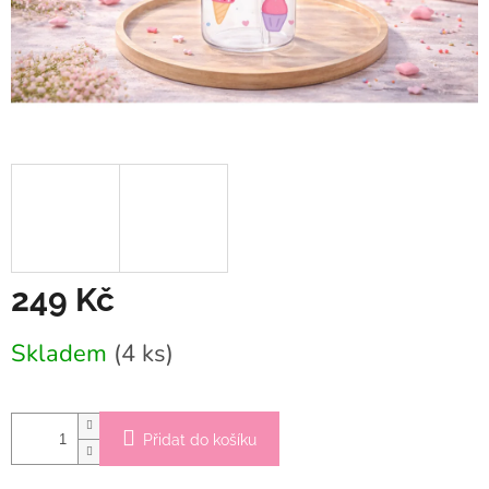
249 Kč
Měrná
Skladem
(4 ks)
cena:
Přidat do košíku