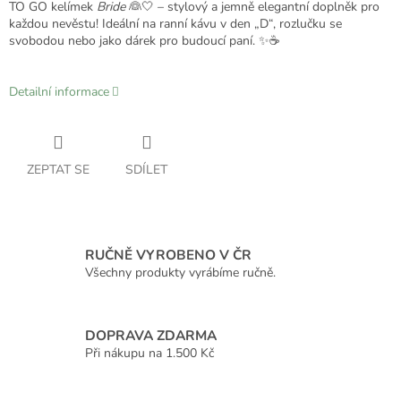
TO GO kelímek
Bride
👰🤍 – stylový a jemně elegantní doplněk pro
každou nevěstu! Ideální na ranní kávu v den „D“, rozlučku se
svobodou nebo jako dárek pro budoucí paní. ✨☕
Detailní informace
ZEPTAT SE
SDÍLET
RUČNĚ VYROBENO V ČR
Všechny produkty vyrábíme ručně.
DOPRAVA ZDARMA
Při nákupu na 1.500 Kč