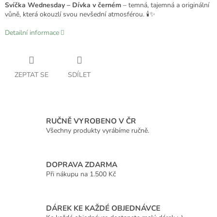
Svíčka Wednesday – Dívka v černém
– temná, tajemná a originální
vůně, která okouzlí svou nevšední atmosférou. 🕯️✨
Detailní informace
ZEPTAT SE
SDÍLET
RUČNĚ VYROBENO V ČR
Všechny produkty vyrábíme ručně.
DOPRAVA ZDARMA
Při nákupu na 1.500 Kč
DÁREK KE KAŽDÉ OBJEDNÁVCE