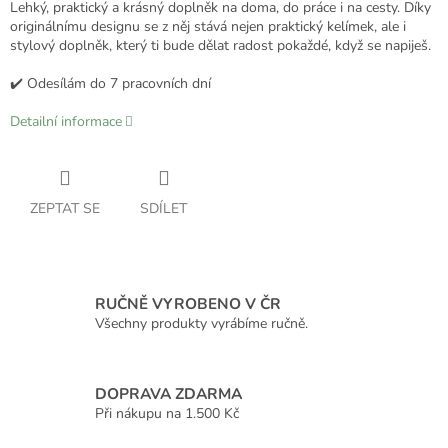
Lehký, praktický a krásný doplněk na doma, do práce i na cesty. Díky
originálnímu designu se z něj stává nejen praktický kelímek, ale i
stylový doplněk, který ti bude dělat radost pokaždé, když se napiješ.
✔️ Odesílám do 7 pracovních dní
Detailní informace
ZEPTAT SE
SDÍLET
RUČNĚ VYROBENO V ČR
Všechny produkty vyrábíme ručně.
DOPRAVA ZDARMA
Při nákupu na 1.500 Kč