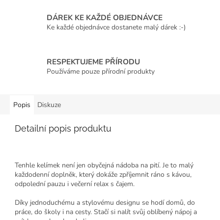
DÁREK KE KAŽDÉ OBJEDNÁVCE
Ke každé objednávce dostanete malý dárek :-)
RESPEKTUJEME PŘÍRODU
Používáme pouze přírodní produkty
Popis
Diskuze
Detailní popis produktu
Tenhle kelímek není jen obyčejná nádoba na pití. Je to malý
každodenní doplněk, který dokáže zpříjemnit ráno s kávou,
odpolední pauzu i večerní relax s čajem.
Díky jednoduchému a stylovému designu se hodí domů, do
práce, do školy i na cesty. Stačí si nalít svůj oblíbený nápoj a