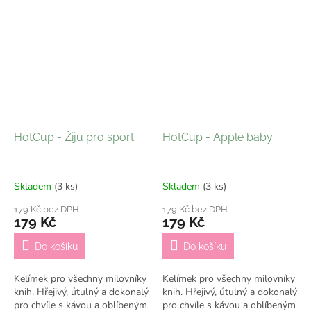
pracovních dní
pracovních dní
HotCup - Žiju pro sport
HotCup - Apple baby
Skladem
(3 ks)
Skladem
(3 ks)
179 Kč bez DPH
179 Kč bez DPH
179 Kč
179 Kč
Do košíku
Do košíku
Kelímek pro všechny milovníky
Kelímek pro všechny milovníky
knih. Hřejivý, útulný a dokonalý
knih. Hřejivý, útulný a dokonalý
pro chvíle s kávou a oblíbeným
pro chvíle s kávou a oblíbeným