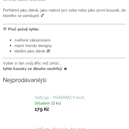
Perfektní jako dárek, jako radost pro sebe nebo jako první kousek, do
kterého se zamiluješ 💕
💬
Proč právě tyhle:
ověřené zákaznicemi
nejvíc trendy designy
ideální jako dárek 🎁
Vyber si ten svůj dřív, než zmizí…
tyhle kousky se dlouho neohřejí 🔥
Nejprodávanější
HotCup - PHARMACY tech
Skladem
(3 ks)
179 Kč