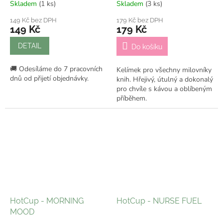
Skladem
(1 ks)
Skladem
(3 ks)
149 Kč bez DPH
179 Kč bez DPH
149 Kč
179 Kč
DETAIL
Do košíku
🚚 Odesíláme do 7 pracovních
Kelímek pro všechny milovníky
dnů od přijetí objednávky.
knih. Hřejivý, útulný a dokonalý
pro chvíle s kávou a oblíbeným
příběhem.
HotCup - MORNING
HotCup - NURSE FUEL
MOOD