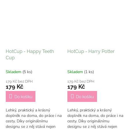
HotCup - Happy Teeth
HotCup - Harry Potter
Cup
Skladem
(5 ks)
Skladem
(1 ks)
179 Kč bez DPH
179 Kč bez DPH
179 Kč
179 Kč
Do košíku
Do košíku
Lehký, praktický a krásný
Lehký, praktický a krásný
doplněk na doma, do práce i na
doplněk na doma, do práce i na
cesty. Díky originálnímu
cesty. Díky originálnímu
designu se z něj stává nejen
designu se z něj stává nejen