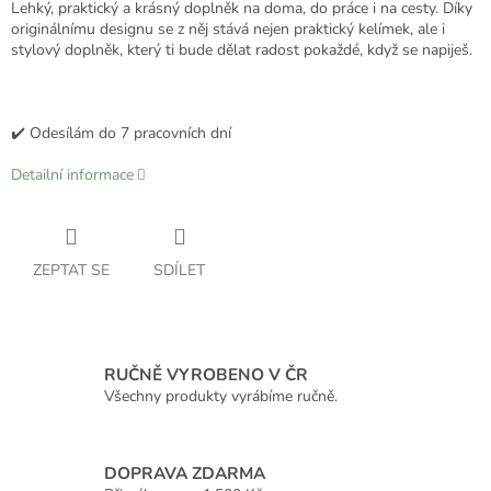
Lehký, praktický a krásný doplněk na doma, do práce i na cesty. Díky
originálnímu designu se z něj stává nejen praktický kelímek, ale i
stylový doplněk, který ti bude dělat radost pokaždé, když se napiješ.
✔️ Odesílám do 7 pracovních dní
Detailní informace
ZEPTAT SE
SDÍLET
RUČNĚ VYROBENO V ČR
Všechny produkty vyrábíme ručně.
DOPRAVA ZDARMA