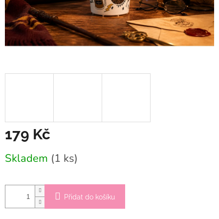
179 Kč
Měrná
Skladem
(1 ks)
cena:
Přidat do košíku