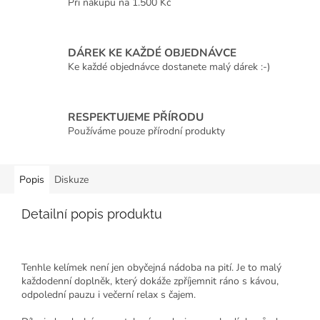
Při nákupu na 1.500 Kč
DÁREK KE KAŽDÉ OBJEDNÁVCE
Ke každé objednávce dostanete malý dárek :-)
RESPEKTUJEME PŘÍRODU
Používáme pouze přírodní produkty
Popis
Diskuze
Detailní popis produktu
Tenhle kelímek není jen obyčejná nádoba na pití. Je to malý
každodenní doplněk, který dokáže zpříjemnit ráno s kávou,
odpolední pauzu i večerní relax s čajem.