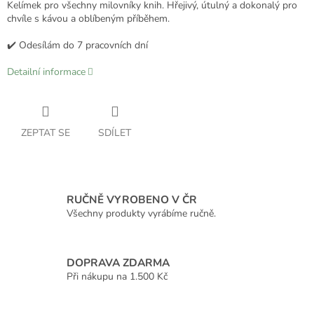
Kelímek pro všechny milovníky knih. Hřejivý, útulný a dokonalý pro
chvíle s kávou a oblíbeným příběhem.
✔️ Odesílám do 7 pracovních dní
Detailní informace
ZEPTAT SE
SDÍLET
RUČNĚ VYROBENO V ČR
Všechny produkty vyrábíme ručně.
DOPRAVA ZDARMA
Při nákupu na 1.500 Kč