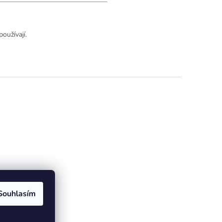
oužívají.
Souhlasím