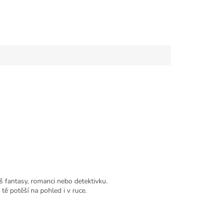
eš fantasy, romanci nebo detektivku.
tě potěší na pohled i v ruce.