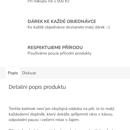
Při nákupu na 1.500 Kč
DÁREK KE KAŽDÉ OBJEDNÁVCE
Ke každé objednávce dostanete malý dárek :-)
RESPEKTUJEME PŘÍRODU
Používáme pouze přírodní produkty
Popis
Diskuze
Detailní popis produktu
Tenhle kelímek není jen obyčejná nádoba na pití. Je to malý
každodenní doplněk, který dokáže zpříjemnit ráno s kávou,
odpolední pauzu i večerní relax s čajem.