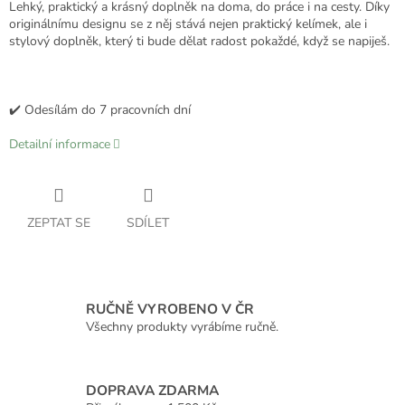
Lehký, praktický a krásný doplněk na doma, do práce i na cesty. Díky
originálnímu designu se z něj stává nejen praktický kelímek, ale i
stylový doplněk, který ti bude dělat radost pokaždé, když se napiješ.
✔️ Odesílám do 7 pracovních dní
Detailní informace
ZEPTAT SE
SDÍLET
RUČNĚ VYROBENO V ČR
Všechny produkty vyrábíme ručně.
DOPRAVA ZDARMA