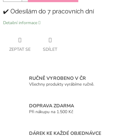
✔️ Odesílám do 7 pracovních dní
Detailní informace
ZEPTAT SE
SDÍLET
RUČNĚ VYROBENO V ČR
Všechny produkty vyrábíme ručně.
DOPRAVA ZDARMA
Při nákupu na 1.500 Kč
DÁREK KE KAŽDÉ OBJEDNÁVCE