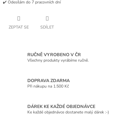
✔️ Odesílám do 7 pracovních dní
ZEPTAT SE
SDÍLET
RUČNĚ VYROBENO V ČR
Všechny produkty vyrábíme ručně.
DOPRAVA ZDARMA
Při nákupu na 1.500 Kč
DÁREK KE KAŽDÉ OBJEDNÁVCE
Ke každé objednávce dostanete malý dárek :-)