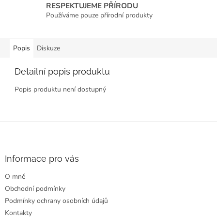
RESPEKTUJEME PŘÍRODU
Používáme pouze přírodní produkty
Popis
Diskuze
Detailní popis produktu
Popis produktu není dostupný
Z
á
p
a
Informace pro vás
t
O mně
í
Obchodní podmínky
Podmínky ochrany osobních údajů
Kontakty