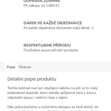
DOPRAVA ZDARMA
Při nákupu na 1.500 Kč
DÁREK KE KAŽDÉ OBJEDNÁVCE
Ke každé objednávce dostanete malý dárek :-)
RESPEKTUJEME PŘÍRODU
Používáme pouze přírodní produkty
Popis
Diskuze
Detailní popis produktu
Tenhle kelímek není jen obyčejná nádoba na pití. Je to malý
každodenní doplněk, který dokáže zpříjemnit ráno s kávou,
odpolední pauzu i večerní relax s čajem.
Díky jednoduchému a stylovému designu se hodí domů, do