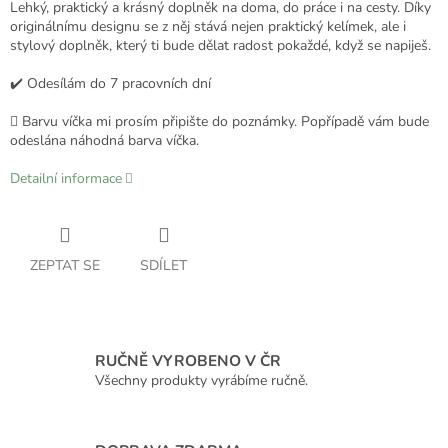
Lehký, praktický a krásný doplněk na doma, do práce i na cesty. Díky
originálnímu designu se z něj stává nejen praktický kelímek, ale i
stylový doplněk, který ti bude dělat radost pokaždé, když se napiješ.
✔️ Odesílám do 7 pracovních dní
🫟 Barvu víčka mi prosím připište do poznámky. Popřípadě vám bude
odeslána náhodná barva víčka.
Detailní informace
ZEPTAT SE
SDÍLET
RUČNĚ VYROBENO V ČR
Všechny produkty vyrábíme ručně.