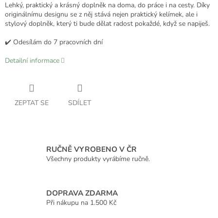
Lehký, praktický a krásný doplněk na doma, do práce i na cesty. Díky
originálnímu designu se z něj stává nejen praktický kelímek, ale i
stylový doplněk, který ti bude dělat radost pokaždé, když se napiješ.
✔️ Odesílám do 7 pracovních dní
Detailní informace
ZEPTAT SE
SDÍLET
RUČNĚ VYROBENO V ČR
Všechny produkty vyrábíme ručně.
DOPRAVA ZDARMA
Při nákupu na 1.500 Kč