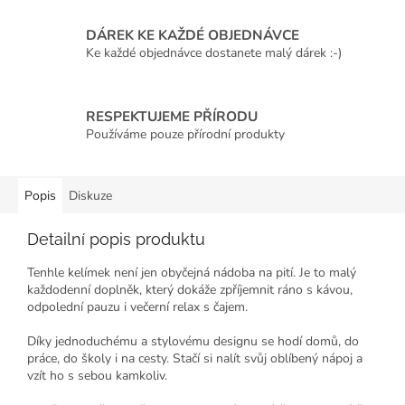
DÁREK KE KAŽDÉ OBJEDNÁVCE
Ke každé objednávce dostanete malý dárek :-)
RESPEKTUJEME PŘÍRODU
Používáme pouze přírodní produkty
Popis
Diskuze
Detailní popis produktu
Tenhle kelímek není jen obyčejná nádoba na pití. Je to malý
každodenní doplněk, který dokáže zpříjemnit ráno s kávou,
odpolední pauzu i večerní relax s čajem.
Díky jednoduchému a stylovému designu se hodí domů, do
práce, do školy i na cesty. Stačí si nalít svůj oblíbený nápoj a
vzít ho s sebou kamkoliv.