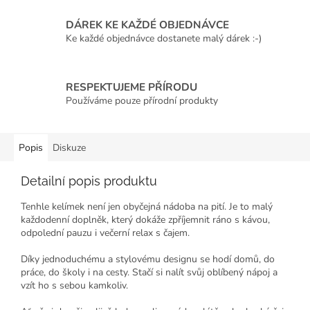
DÁREK KE KAŽDÉ OBJEDNÁVCE
Ke každé objednávce dostanete malý dárek :-)
RESPEKTUJEME PŘÍRODU
Používáme pouze přírodní produkty
Popis
Diskuze
Detailní popis produktu
Tenhle kelímek není jen obyčejná nádoba na pití. Je to malý
každodenní doplněk, který dokáže zpříjemnit ráno s kávou,
odpolední pauzu i večerní relax s čajem.
Díky jednoduchému a stylovému designu se hodí domů, do
práce, do školy i na cesty. Stačí si nalít svůj oblíbený nápoj a
vzít ho s sebou kamkoliv.