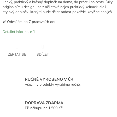
Lehký, praktický a krásný doplněk na doma, do práce i na cesty. Díky
originálnímu designu se z něj stává nejen praktický kelímek, ale i
stylový doplněk, který ti bude dělat radost pokaždé, když se napiješ.
✔️ Odesílám do 7 pracovních dní
Detailní informace
ZEPTAT SE
SDÍLET
RUČNĚ VYROBENO V ČR
Všechny produkty vyrábíme ručně.
DOPRAVA ZDARMA
Při nákupu na 1.500 Kč