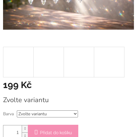
199 Kč
Měrná
Zvolte variantu
cena:
Barva
Přidat do košíku