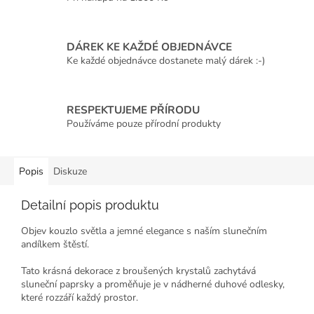
DÁREK KE KAŽDÉ OBJEDNÁVCE
Ke každé objednávce dostanete malý dárek :-)
RESPEKTUJEME PŘÍRODU
Používáme pouze přírodní produkty
Popis
Diskuze
Detailní popis produktu
Objev kouzlo světla a jemné elegance s naším slunečním
andílkem štěstí.
Tato krásná dekorace z broušených krystalů zachytává
sluneční paprsky a proměňuje je v nádherné duhové odlesky,
které rozzáří každý prostor.