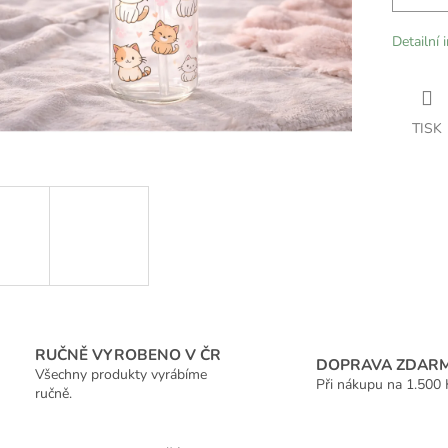
Detailní 
TISK
RUČNĚ VYROBENO V ČR
DOPRAVA ZDAR
Všechny produkty vyrábíme
Při nákupu na 1.500 
ručně.