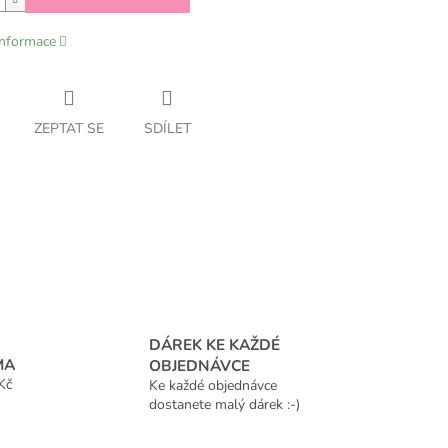
informace
ZEPTAT SE
SDÍLET
DÁREK KE KAŽDÉ
MA
OBJEDNÁVCE
Kč
Ke každé objednávce
dostanete malý dárek :-)