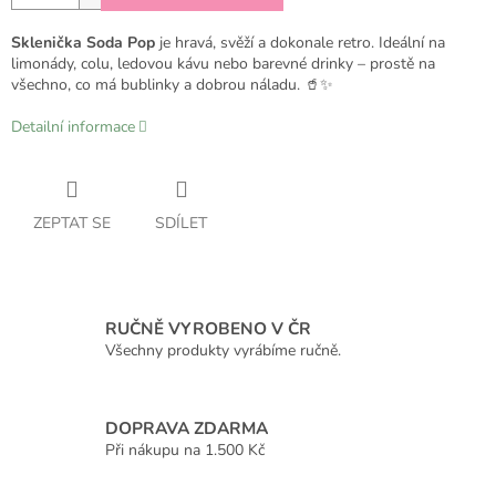
Sklenička Soda Pop
je hravá, svěží a dokonale retro. Ideální na
limonády, colu, ledovou kávu nebo barevné drinky – prostě na
všechno, co má bublinky a dobrou náladu. 🥤✨
Detailní informace
ZEPTAT SE
SDÍLET
RUČNĚ VYROBENO V ČR
Všechny produkty vyrábíme ručně.
DOPRAVA ZDARMA
Při nákupu na 1.500 Kč