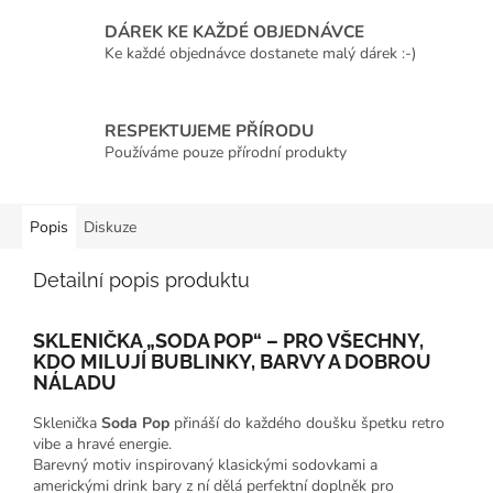
DÁREK KE KAŽDÉ OBJEDNÁVCE
Ke každé objednávce dostanete malý dárek :-)
RESPEKTUJEME PŘÍRODU
Používáme pouze přírodní produkty
Popis
Diskuze
Detailní popis produktu
SKLENIČKA „SODA POP“ – PRO VŠECHNY,
KDO MILUJÍ BUBLINKY, BARVY A DOBROU
NÁLADU
Sklenička
Soda Pop
přináší do každého doušku špetku retro
vibe a hravé energie.
Barevný motiv inspirovaný klasickými sodovkami a
americkými drink bary z ní dělá perfektní doplněk pro