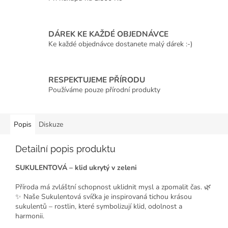
DÁREK KE KAŽDÉ OBJEDNÁVCE
Ke každé objednávce dostanete malý dárek :-)
RESPEKTUJEME PŘÍRODU
Používáme pouze přírodní produkty
Popis
Diskuze
Detailní popis produktu
SUKULENTOVÁ – klid ukrytý v zeleni
Příroda má zvláštní schopnost uklidnit mysl a zpomalit čas. 🌿
✨ Naše Sukulentová svíčka je inspirovaná tichou krásou
sukulentů – rostlin, které symbolizují klid, odolnost a
harmonii.