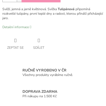
Svěží, jemná a jarně květinová. Svíčka
Tulipánová
připomíná
rozkvetlé tulipány, první teplé dny a radost, kterou přináší přicházející
jaro.
Detailní informace
ZEPTAT SE
SDÍLET
RUČNĚ VYROBENO V ČR
Všechny produkty vyrábíme ručně.
DOPRAVA ZDARMA
Při nákupu na 1.500 Kč