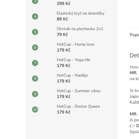
299 Kč
Elastický kryt na skleničky
89 Kč
Otvírák na plechovky 2v1
79 Kč
Popi
HotCup - Horse love
179 Kč
Det
HotCup - Yoga life
179 Kč
Jsou
MR.
HotCup - Naděje
na k
179 Kč
Je t
HotCup - Summer vibes
zapom
179 Kč
Každ
HotCup - Doctor Queen
179 Kč
MR.
A po
👉
D
Spol