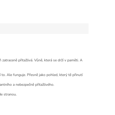
ň zatraceně přitažlivá. Vůně, která se drží v paměti. A
to. Ale funguje. Přesně jako pohled, který tě přinutí
ntního a nebezpečně přitažlivého.
jde stranou.