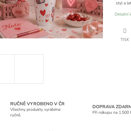
styl a l
Detailní 
TISK
RUČNĚ VYROBENO V ČR
DOPRAVA ZDAR
Všechny produkty vyrábíme
Při nákupu na 1.500 
ručně.