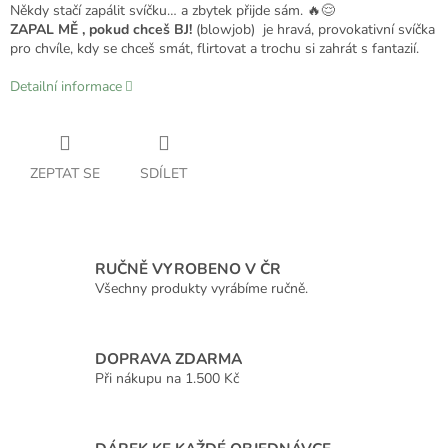
Někdy stačí zapálit svíčku… a zbytek přijde sám. 🔥😌
ZAPAL MĚ , pokud chceš BJ!
(blowjob) je hravá, provokativní svíčka
pro chvíle, kdy se chceš smát, flirtovat a trochu si zahrát s fantazií.
Detailní informace
ZEPTAT SE
SDÍLET
RUČNĚ VYROBENO V ČR
Všechny produkty vyrábíme ručně.
DOPRAVA ZDARMA
Při nákupu na 1.500 Kč